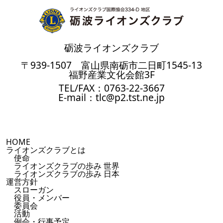
砺波ライオンズクラブ
〒939-1507 富山県南砺市二日町1545-13
福野産業文化会館3F
TEL/FAX：0763-22-3667
E-mail：tlc@p2.tst.ne.jp
HOME
ライオンズクラブとは
使命
ライオンズクラブの歩み 世界
ライオンズクラブの歩み 日本
運営方針
スローガン
役員・メンバー
委員会
活動
例会・行事予定