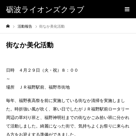
砺波ライオンズクラブ
活動報告
街なか美化活動
街なか美化活動
日時 ４月２９日（火・祝）８：００
場所 ＪＲ福野駅前、福野市街地
毎年、福野夜高祭を前に実施している街なか清掃を実施しまし
た。時折強い風が吹く、寒い日でしたがＪＲ福野駅前ロータリー
周辺の草刈り班と、福野神明社までの街なかごみ拾い班に分かれ
て活動しました。綺麗になった街で、気持ちよくお祭りに来られ
る方をお迎えする準備ができました。