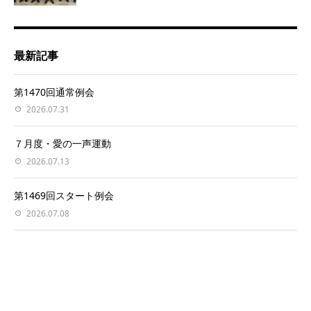
最新記事
第1470回通常例会
2026.07.31
７月度・愛の一声運動
2026.07.13
第1469回スタート例会
2026.07.08