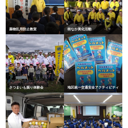
薬物乱用防止教室
街なか美化活動
さつまいも掘り体験会
地区統一交通安全アクティビティ