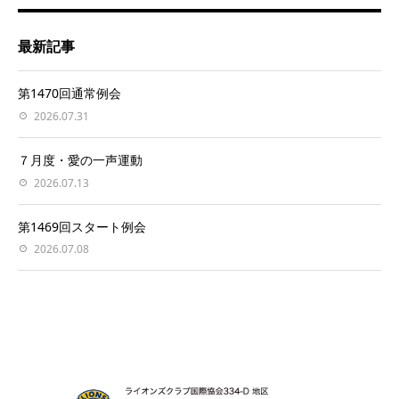
最新記事
第1470回通常例会
2026.07.31
７月度・愛の一声運動
2026.07.13
第1469回スタート例会
2026.07.08