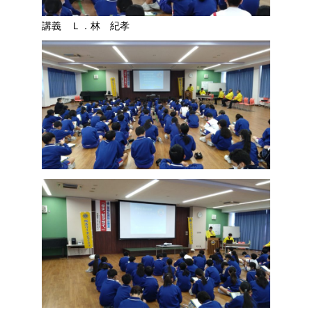
講義 Ｌ．林 紀孝