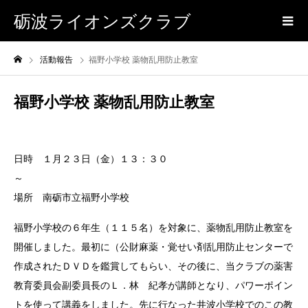
砺波ライオンズクラブ
活動報告
福野小学校 薬物乱用防止教室
福野小学校 薬物乱用防止教室
日時 １月２３日（金）１３：３０
場所 南砺市立福野小学校
福野小学校の６年生（１１５名）を対象に、薬物乱用防止教室を
開催しました。最初に（公財麻薬・覚せい剤乱用防止センターで
作成されたＤＶＤを鑑賞してもらい、その後に、当クラブの薬害
教育委員会副委員長のＬ．林 紀孝が講師となり、パワーポイン
トを使って講義をしました。先に行なった井波小学校でのこの教