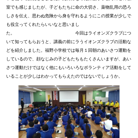
室でも感じましたが、子どもたちに命の大切さ、薬物乱用の恐ろ
しさを伝え、思わぬ危険から身を守れるようにこの授業が少しで
も役立ってくれたらいいなと思いまし
た。 今回はライオンズクラブにつ
いて知ってもらおうと、講義の前にラうイオンズクラブの活動な
どを紹介しました。福野小学校では毎月１回朝のあいさつ運動を
しているので、顔なじみの子どもたちもたくさんいますが、あい
さつ運動だけではなく他にもいろいろなボランティア活動をして
いることが少しはわかってもらえたのではないでしょうか。