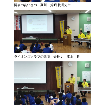
開会のあいさつ 高川 芳昭 校長先生
ライオンズクラブの説明 会長Ｌ．江上 勝