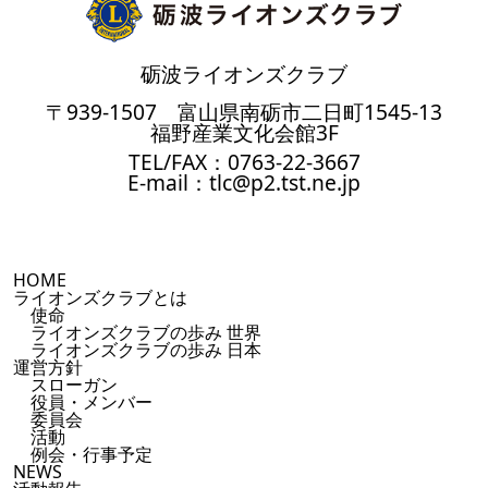
砺波ライオンズクラブ
〒939-1507 富山県南砺市二日町1545-13
福野産業文化会館3F
TEL/FAX：0763-22-3667
E-mail：tlc@p2.tst.ne.jp
HOME
ライオンズクラブとは
使命
ライオンズクラブの歩み 世界
ライオンズクラブの歩み 日本
運営方針
スローガン
役員・メンバー
委員会
活動
例会・行事予定
NEWS