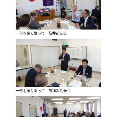
一年を振り返って 新井前会長
一年を振り返って 苗加次期会長