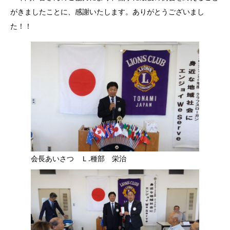
がきましたことに、感謝いたします。ありがとうございまし
た！！
会長あいさつ Ｌ.種部 栄治