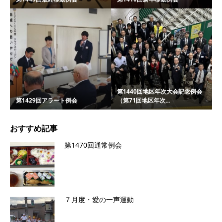
第1440回地区年次大会記念例会
第1429回アラート例会
（第71回地区年次...
おすすめ記事
第1470回通常例会
７月度・愛の一声運動