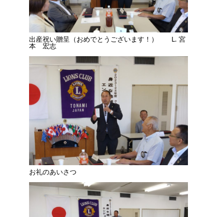
出産祝い贈呈（おめでとうございます！） L. 宮
本 宏志
お礼のあいさつ