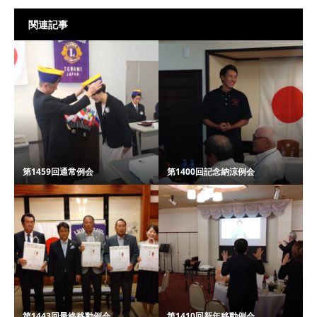
関連記事
第1459回通常例会
第1400回記念納涼例会
第1443回最終移動例会
第1410回新年移動例会