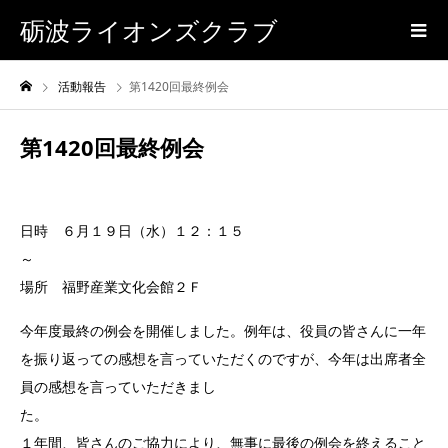
砺波ライオンズクラブ
活動報告
第1420回最終例会
第1420回最終例会
日時 ６月１９日（水）１２：１５
場所 福野産業文化会館２Ｆ
今年度最終の例会を開催しました。例年は、役員の皆さんに一年
を振り返っての感想を言っていただくのですが、今年は出席者全
員の感想を言っていただきまし
た
１年間、皆さんのご協力により、無事に最後の例会を終えること