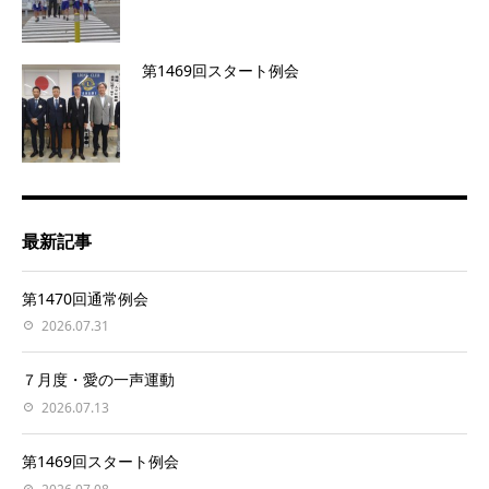
第1469回スタート例会
最新記事
第1470回通常例会
2026.07.31
７月度・愛の一声運動
2026.07.13
第1469回スタート例会