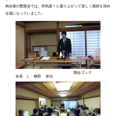
例会後の懇親会では、和気藹々と盛り上がって楽しく親睦を深め
る場になっていました。
開会ゴング
会長 Ｌ．種部 栄治