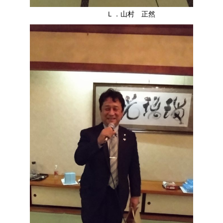
Ｌ．山村 正然