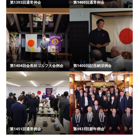
第1393回通常例会
第1460回通常例会
第1404回会長杯ゴルフ大会例会
第1400回記念納涼例会
第1451回通常例会
第1433回新年例会