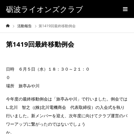
砺波ライオンズクラブ
活動報告
第1419回最終移動例会
第1419回最終移動例会
日時 ６月５日（水）１８：３０～２１：０
場所 旅亭みや川
今年度の最終移動例会は「旅亭みや川」で行いました。例会では
L.北川 智之（(株)北川電機商会 代表取締役）の入会式を執り
行いました。新メンバーを迎え、次年度に向けてクラブ運営のパ
ワーアップに繋がったのではないでしょう
か