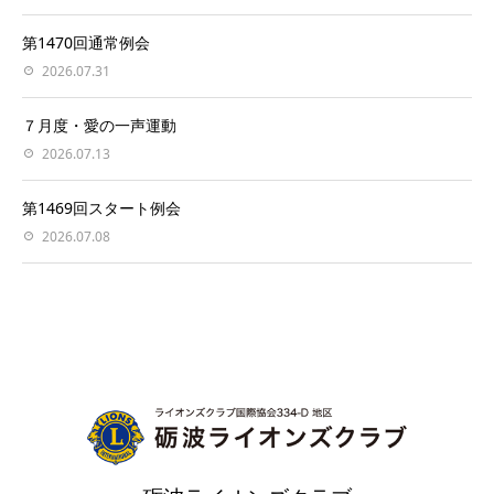
第1470回通常例会
2026.07.31
７月度・愛の一声運動
2026.07.13
第1469回スタート例会
2026.07.08