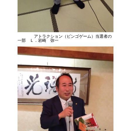
アトラクション（ビンゴゲーム）当選者の
一部 Ｌ．岩崎 弥一