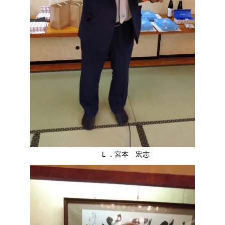
Ｌ．宮本 宏志