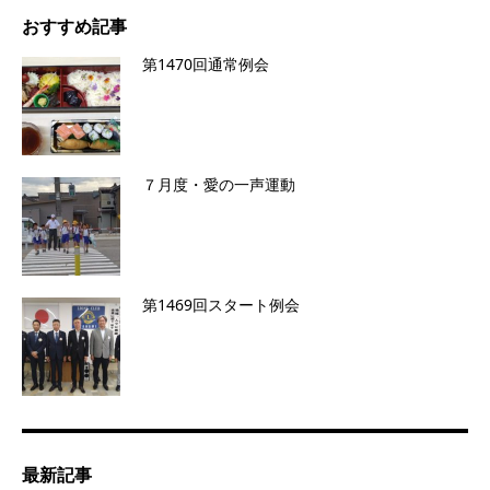
おすすめ記事
第1470回通常例会
７月度・愛の一声運動
第1469回スタート例会
最新記事