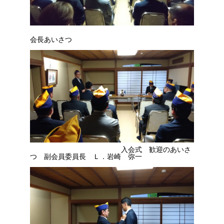
会長あいさつ
入会式 歓迎のあいさ
つ 副会員委員長 Ｌ．岩崎 弥一