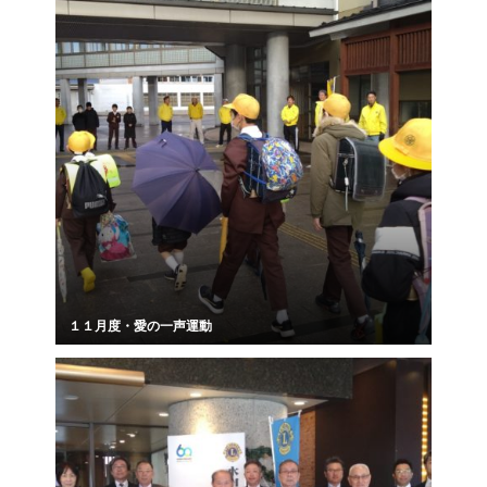
１１月度・愛の一声運動