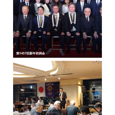
第1457回新年初例会