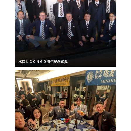
水口ＬＣＣＮ６０周年記念式典