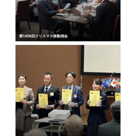
第1456回クリスマス移動例会