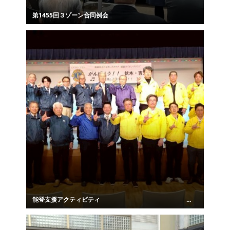
第1455回３ゾーン合同例会
能登支援アクティビティ ...