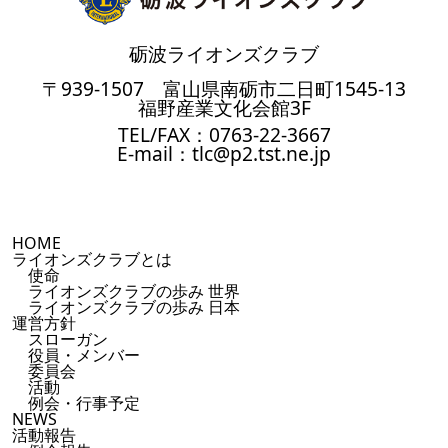
砺波ライオンズクラブ
〒939-1507 富山県南砺市二日町1545-13
福野産業文化会館3F
TEL/FAX：0763-22-3667
E-mail：tlc@p2.tst.ne.jp
HOME
ライオンズクラブとは
使命
ライオンズクラブの歩み 世界
ライオンズクラブの歩み 日本
運営方針
スローガン
役員・メンバー
委員会
活動
例会・行事予定
NEWS
活動報告