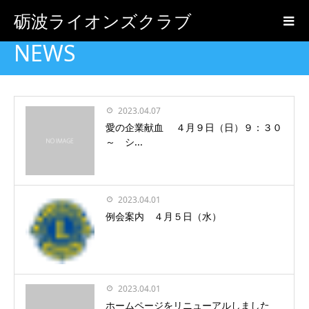
砺波ライオンズクラブ
NEWS
2023.04.07
愛の企業献血 ４月９日（日）９：３０
～ シ...
2023.04.01
例会案内 ４月５日（水）
2023.04.01
ホームページをリニューアルしました