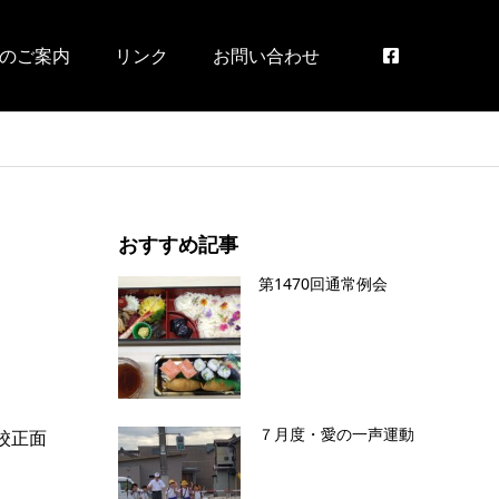
のご案内
リンク
お問い合わせ
おすすめ記事
第1470回通常例会
７月度・愛の一声運動
面