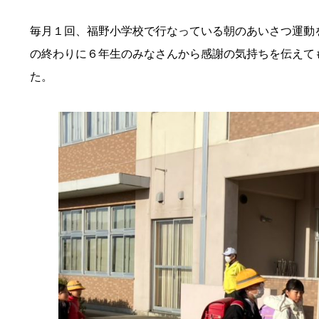
毎月１回、福野小学校で行なっている朝のあいさつ運動
の終わりに６年生のみなさんから感謝の気持ちを伝えて
た。