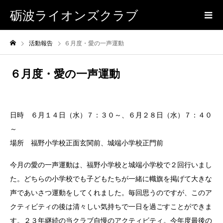
砺波ライオンズクラブ
活動報告
６月度・愛の一声運動
６月度・愛の一声運動
日時 ６月１４日（水）７：３０～、６月２８日（水）７：４０
場所 福野小学校正面玄関前、城端小学校正門前
今月の愛の一声運動は、福野小学校と城端小学校で２回行いまし
た。どちらの小学校でも子どもたちが一緒に幟旗を掲げて大きな
声であいさつ運動をしてくれました。毎回思うのですが、このア
クティビティの後は清々しい気持ちで一日を過ごすことができま
す。２３年継続の当クラブ自慢のアクティビティ。今年度最後の