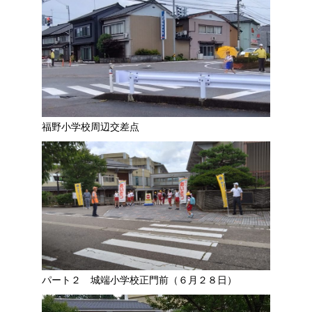
福野小学校周辺交差点
パート２ 城端小学校正門前（６月２８日）