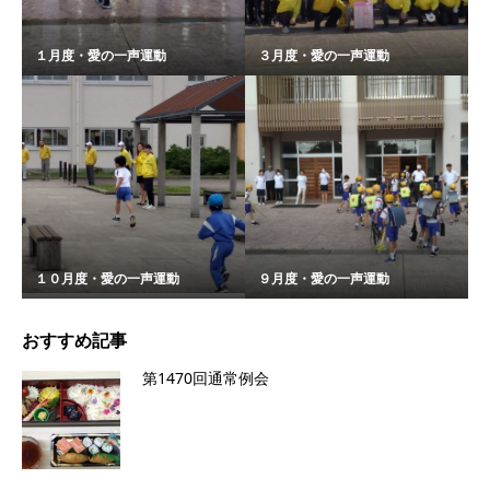
１月度・愛の一声運動
３月度・愛の一声運動
１０月度・愛の一声運動
９月度・愛の一声運動
おすすめ記事
第1470回通常例会