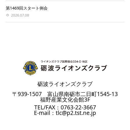
第1469回スタート例会
2026.07.08
砺波ライオンズクラブ
〒939-1507 富山県南砺市二日町1545-13
福野産業文化会館3F
TEL/FAX：0763-22-3667
E-mail：tlc@p2.tst.ne.jp