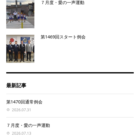
７月度・愛の一声運動
第1469回スタート例会
最新記事
第1470回通常例会
2026.07.31
７月度・愛の一声運動
2026.07.13