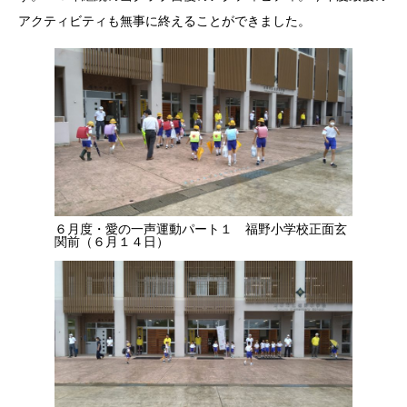
アクティビティも無事に終えることができました。
６月度・愛の一声運動パート１ 福野小学校正面玄
関前（６月１４日）