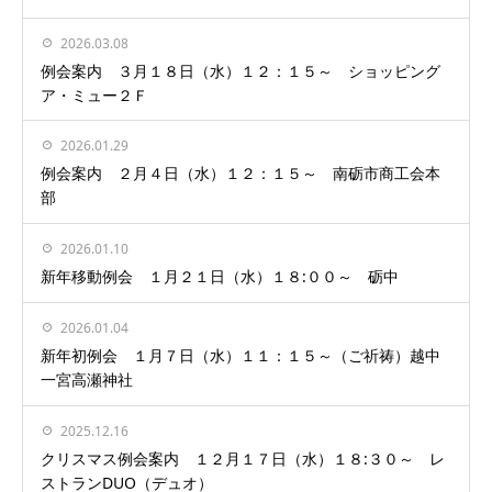
2026.03.08
例会案内 ３月１８日（水）１２：１５～ ショッピング
ア・ミュー２Ｆ
2026.01.29
例会案内 ２月４日（水）１２：１５～ 南砺市商工会本
部
2026.01.10
新年移動例会 １月２１日（水）１８:００～ 砺中
2026.01.04
新年初例会 １月７日（水）１１：１５～（ご祈祷）越中
一宮高瀬神社
2025.12.16
クリスマス例会案内 １２月１７日（水）１８:３０～ レ
ストランDUO（デュオ）