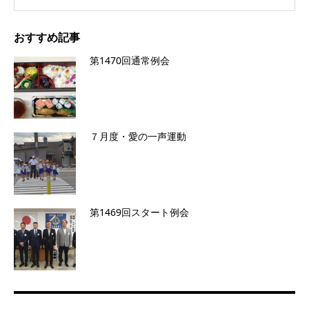
おすすめ記事
第1470回通常例会
７月度・愛の一声運動
第1469回スタート例会