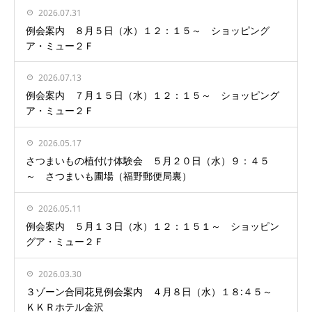
2026.07.31
例会案内 ８月５日（水）１２：１５～ ショッピング
ア・ミュー２Ｆ
2026.07.13
例会案内 ７月１５日（水）１２：１５～ ショッピング
ア・ミュー２Ｆ
2026.05.17
さつまいもの植付け体験会 ５月２０日（水）９：４５
～ さつまいも圃場（福野郵便局裏）
2026.05.11
例会案内 ５月１３日（水）１２：１５１～ ショッピン
グア・ミュー２Ｆ
2026.03.30
３ゾーン合同花見例会案内 ４月８日（水）１８:４５～
ＫＫＲホテル金沢