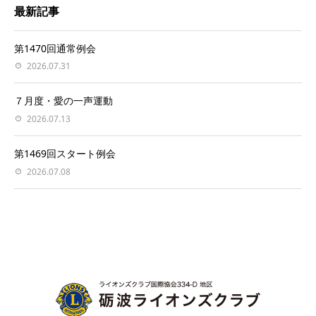
最新記事
第1470回通常例会
2026.07.31
７月度・愛の一声運動
2026.07.13
第1469回スタート例会
2026.07.08