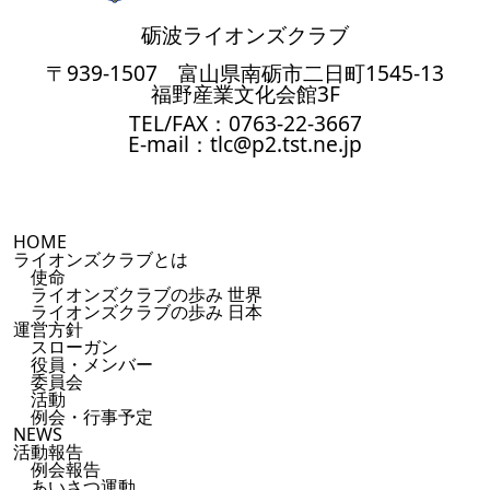
砺波ライオンズクラブ
〒939-1507 富山県南砺市二日町1545-13
福野産業文化会館3F
TEL/FAX：0763-22-3667
E-mail：tlc@p2.tst.ne.jp
HOME
ライオンズクラブとは
使命
ライオンズクラブの歩み 世界
ライオンズクラブの歩み 日本
運営方針
スローガン
役員・メンバー
委員会
活動
例会・行事予定
NEWS
活動報告
例会報告
あいさつ運動