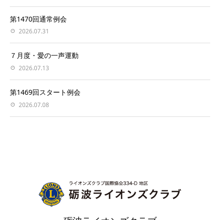
第1470回通常例会
2026.07.31
７月度・愛の一声運動
2026.07.13
第1469回スタート例会
2026.07.08