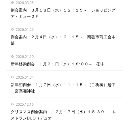
2026.03.08
例会案内 ３月１８日（水）１２：１５～ ショッピング
ア・ミュー２Ｆ
2026.01.29
例会案内 ２月４日（水）１２：１５～ 南砺市商工会本
部
2026.01.10
新年移動例会 １月２１日（水）１８:００～ 砺中
2026.01.04
新年初例会 １月７日（水）１１：１５～（ご祈祷）越中
一宮高瀬神社
2025.12.16
クリスマス例会案内 １２月１７日（水）１８:３０～ レ
ストランDUO（デュオ）