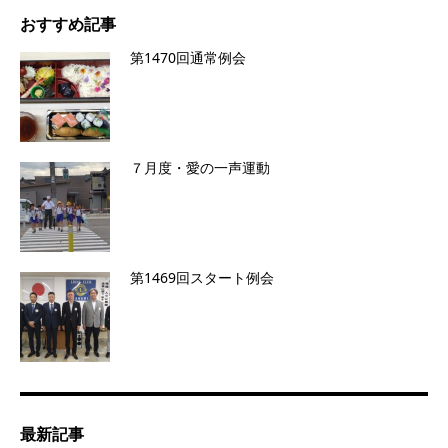
おすすめ記事
第1470回通常例会
７月度・愛の一声運動
第1469回スタート例会
最新記事